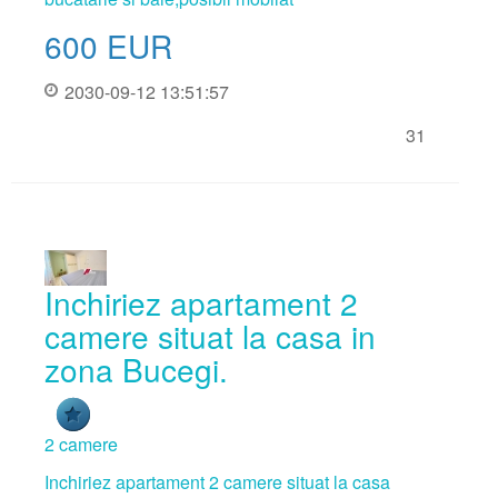
600
EUR
Contractul de inchiriere
Contractul de vanzare
2030-09-12 13:51:57
Adeverinta asociatia de locatari
31
Inchiriez apartament 2
camere situat la casa in
zona Bucegi.
2 camere
Inchiriez apartament 2 camere situat la casa