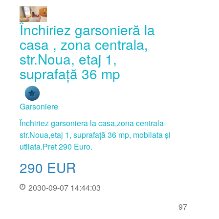
Închiriez garsonieră la
casa , zona centrala,
str.Noua, etaj 1,
suprafață 36 mp
Garsoniere
Închiriez garsoniera la casa,zona centrala-
str.Noua,etaj 1, suprafață 36 mp, mobilata și
utilata.Pret 290 Euro.
290
EUR
2030-09-07 14:44:03
97