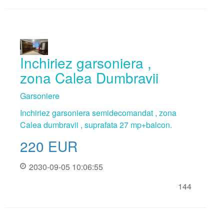
Inchiriez garsoniera ,
zona Calea Dumbravii
Garsoniere
Inchiriez garsoniera semidecomandat , zona
Calea dumbravii , suprafata 27 mp+balcon.
220
EUR
2030-09-05 10:06:55
144