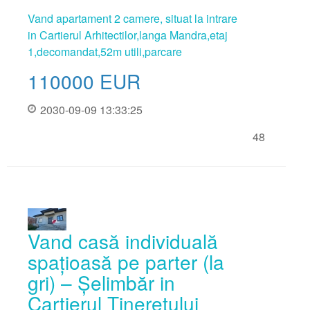
Vand apartament 2 camere, situat la intrare
in Cartierul Arhitectilor,langa Mandra,etaj
1,decomandat,52m utili,parcare
110000
EUR
2030-09-09 13:33:25
48
Vand casă individuală
spațioasă pe parter (la
gri) – Șelimbăr in
Cartierul Tineretului