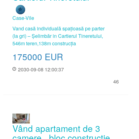
Case-Vile
Vand casă individuală spațioasă pe parter
(la gri) – Șelimbăr in Cartierul Tineretului,
546m teren,138m construcția
175000
EUR
2030-09-08 12:00:37
46
Vând apartament de 3
camere , bloc construcție