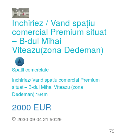
Inchiriez / Vand spațiu
comercial Premium situat
– B-dul Mihai
Viteazu(zona Dedeman)
Spatii comerciale
Inchiriez/ Vand spațiu comercial Premium
situat – B-dul Mihai Viteazu (zona
Dedeman),164m
2000
EUR
2030-09-04 21:50:29
73