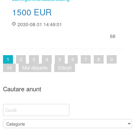
1500
EUR
2030-08-31 14:49:01
68
1
2
3
4
5
6
7
8
9
10
Mai departe
Sfârșit
Cautare anunt