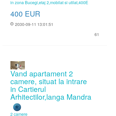
in zona Bucegi,etaj 2,mobilat si utilat,400E
400
EUR
2030-09-11 13:01:51
61
Vand apartament 2
camere, situat la intrare
in Cartierul
Arhitectilor,langa Mandra
2 camere