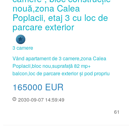
nouă,zona Calea
Poplacii, etaj 3 cu loc de
parcare exterior
3 camere
Vând apartament de 3 camere,zona Calea
Poplacii,bloc nou,suprafață 82 mp+
balcon,loc de parcare exterior și pod propriu
165000
EUR
2030-09-07 14:59:49
61