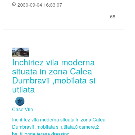
2030-09-04 16:33:07
68
Inchiriez vila moderna
situata in zona Calea
Dumbravii ,mobilata si
utilata
Case-Vile
Inchiriez vila moderna situata in zona Calea
Dumbravii ,mobilata si utilata,3 camere,2
bai,filigorie,terasa,dressing