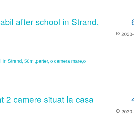
tabil after school in Strand,
2030-
ool in Strand, 50m ,parter, o camera mare,o
t 2 camere situat la casa
2030-