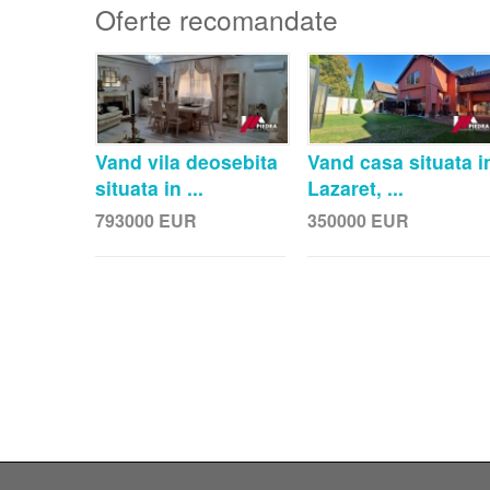
Oferte recomandate
Vand vila deosebita
Vand casa situata i
situata in ...
Lazaret, ...
793000
EUR
350000
EUR