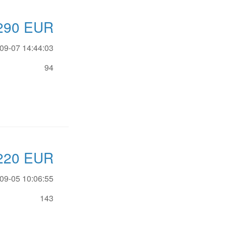
290
EUR
09-07 14:44:03
94
220
EUR
09-05 10:06:55
143