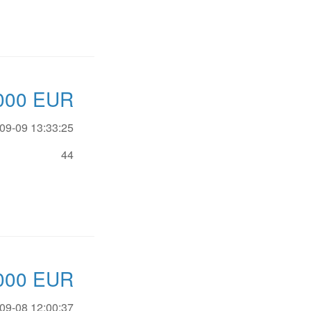
000
EUR
09-09 13:33:25
44
000
EUR
09-08 12:00:37