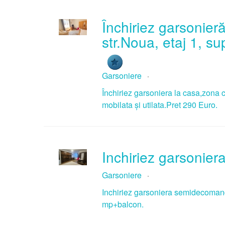
Închiriez garsonieră
str.Noua, etaj 1, s
Garsoniere
Închiriez garsoniera la casa,zona c
mobilata și utilata.Pret 290 Euro.
Inchiriez garsonier
Garsoniere
Inchiriez garsoniera semidecomand
mp+balcon.