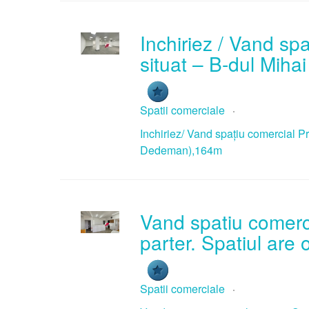
Inchiriez / Vand sp
situat – B-dul Mih
Spatii comerciale
Inchiriez/ Vand spațiu comercial P
Dedeman),164m
Vand spatiu comerci
parter. Spatiul are
Spatii comerciale