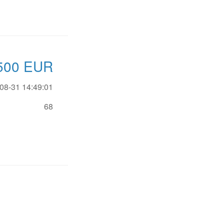
500
EUR
08-31 14:49:01
68