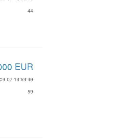
44
000
EUR
09-07 14:59:49
59