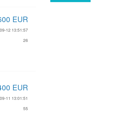
600
EUR
09-12 13:51:57
26
400
EUR
09-11 13:01:51
55