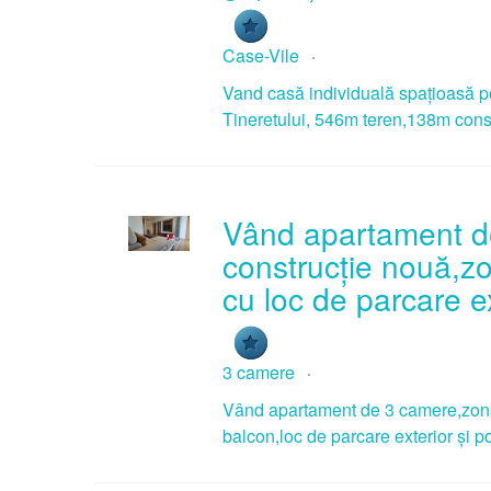
Case-Vile
Vand casă individuală spațioasă pe 
Tineretului, 546m teren,138m cons
Vând apartament de
construcție nouă,zo
cu loc de parcare e
3 camere
Vând apartament de 3 camere,zona
balcon,loc de parcare exterior și p