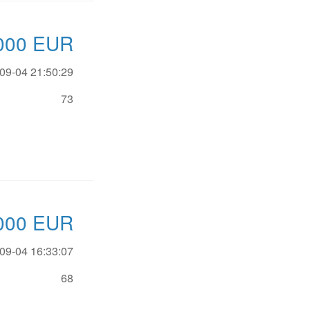
000
EUR
09-04 21:50:29
73
000
EUR
09-04 16:33:07
68