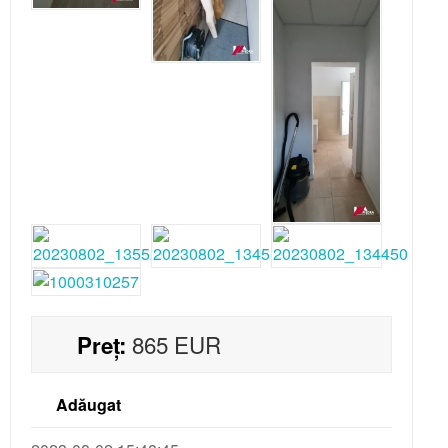
Contractul de inchiriere
Contractul de vanzare
Adeverinta asociatia de locatari
865
EUR
Preț:
Adăugat