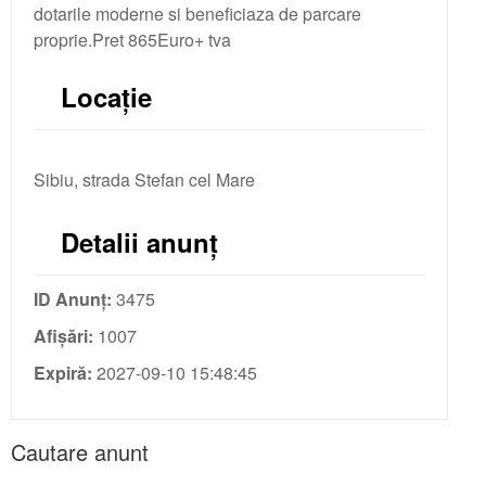
dotarile moderne si beneficiaza de parcare
proprie.Pret 865Euro+ tva
Locație
Sibiu, strada Stefan cel Mare
Detalii anunț
ID Anunț:
3475
Afișări:
1007
Expiră:
2027-09-10 15:48:45
Cautare anunt