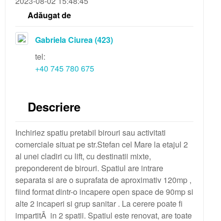
2023-08-02 15:48:45
Adăugat de
Gabriela Ciurea
(423)
tel:
+40 745 780 675
Descriere
Inchiriez spatiu pretabil birouri sau activitati
comerciale situat pe str.Stefan cel Mare la etajul 2
al unei cladiri cu lift, cu destinatii mixte,
preponderent de birouri. Spatiul are intrare
separata si are o suprafata de aproximativ 120mp ,
fiind format dintr-o incapere open space de 90mp si
alte 2 incaperi si grup sanitar . La cerere poate fi
impartitÂ in 2 spatii. Spatiul este renovat, are toate