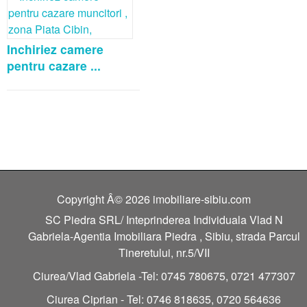
Inchiriez camere
pentru cazare ...
Copyright Â© 2026 imobiliare-sibiu.com
SC Piedra SRL/ Inteprinderea Individuala Vlad N
Gabriela-Agentia Imobiliara Piedra , Sibiu, strada Parcul
Tineretului, nr.5/VII
Ciurea/Vlad Gabriela -Tel: 0745 780675, 0721 477307
Ciurea Ciprian - Tel: 0746 818635, 0720 564636