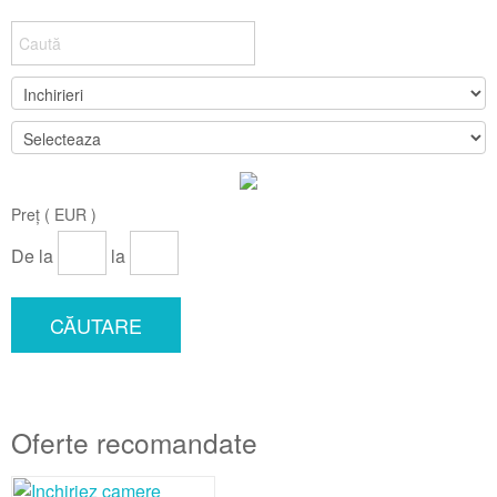
Preț ( EUR )
De la
la
CĂUTARE
Oferte recomandate