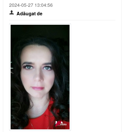
2024-05-27 13:04:56
Contractul de inchiriere
Adăugat de
Contractul de vanzare
Adeverinta asociatia de locatari