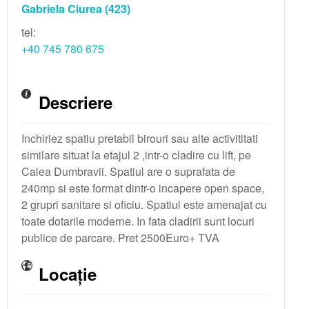
Gabriela Ciurea
(423)
tel:
+40 745 780 675
Descriere
Inchiriez spatiu pretabil birouri sau alte activititati
similare situat la etajul 2 ,intr-o cladire cu lift, pe
Calea Dumbravii. Spatiul are o suprafata de
240mp si este format dintr-o incapere open space,
2 grupri sanitare si oficiu. Spatiul este amenajat cu
toate dotarile moderne. In fata cladirii sunt locuri
publice de parcare. Pret 2500Euro+ TVA
Locație