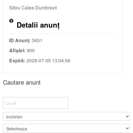
Sibiu Calea Dumbravii
Detalii anunț
ID Anunț:
3651
Afișări:
900
Expiră:
2028-07-05 13:04:56
Cautare anunt