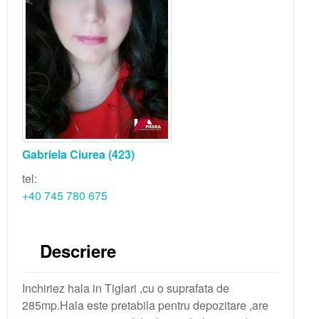
Gabriela Ciurea
(423)
tel:
+40 745 780 675
Descriere
Inchiriez hala in Tiglari ,cu o suprafata de
285mp.Hala este pretabila pentru depozitare ,are