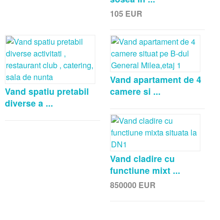
105
EUR
Vand apartament de 4
Vand spatiu pretabil
camere si ...
diverse a ...
Vand cladire cu
functiune mixt ...
850000
EUR