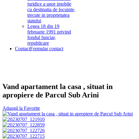
juridice a unor imobile
cu destinatia de locuinte,
trecute in proprietatea
statului
Legea 18 din 19
februarie 1991 privind
fondul funciar,
republicare
Contact
Formular contact
Vand apartament la casa , situat in
apropiere de Parcul Sub Arini
Adaugă la Favorite