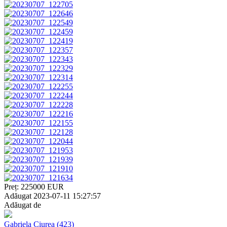
Preț:
225000
EUR
Adăugat
2023-07-11 15:27:57
Adăugat de
Gabriela Ciurea
(423)