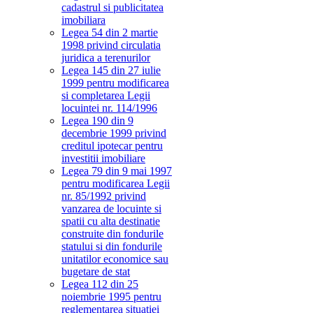
cadastrul si publicitatea
imobiliara
Legea 54 din 2 martie
1998 privind circulatia
juridica a terenurilor
Legea 145 din 27 iulie
1999 pentru modificarea
si completarea Legii
locuintei nr. 114/1996
Legea 190 din 9
decembrie 1999 privind
creditul ipotecar pentru
investitii imobiliare
Legea 79 din 9 mai 1997
pentru modificarea Legii
nr. 85/1992 privind
vanzarea de locuinte si
spatii cu alta destinatie
construite din fondurile
statului si din fondurile
unitatilor economice sau
bugetare de stat
Legea 112 din 25
noiembrie 1995 pentru
reglementarea situatiei