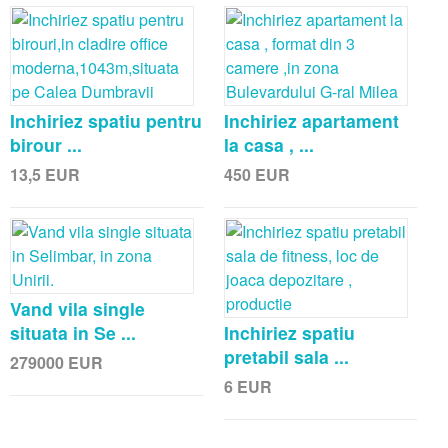
Inchiriez spatiu pentru
Inchiriez apartament
birour ...
la casa , ...
13,5
EUR
450
EUR
Vand vila single
situata in Se ...
Inchiriez spatiu
pretabil sala ...
279000
EUR
6
EUR