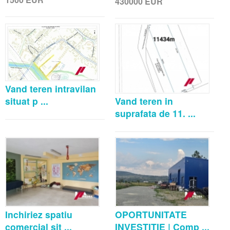
430000
EUR
Vand teren intravilan
situat p ...
Vand teren in
suprafata de 11. ...
Inchiriez spatiu
OPORTUNITATE
comercial sit ...
INVESTIȚIE | Comp ...