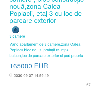
nouă,zona Calea
Poplacii, etaj 3 cu loc de
parcare exterior
3 camere
Vând apartament de 3 camere,zona Calea
Poplacii,bloc nou,suprafață 82 mp+
balcon,loc de parcare exterior și pod propriu
165000
EUR
2030-09-07 14:59:49
67