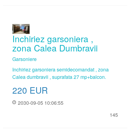
Inchiriez garsoniera ,
zona Calea Dumbravii
Garsoniere
Inchiriez garsoniera semidecomandat , zona
Calea dumbravii , suprafata 27 mp+balcon.
220
EUR
2030-09-05 10:06:55
145