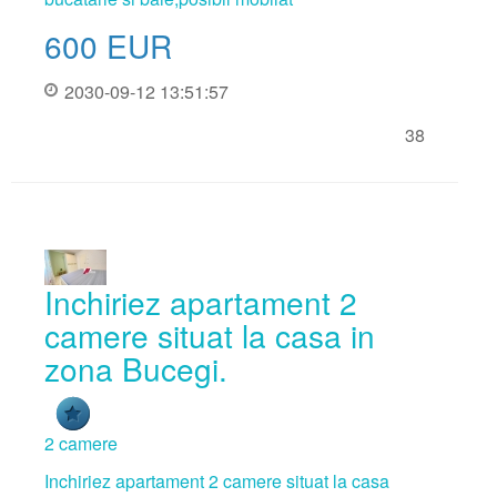
600
EUR
Contractul de inchiriere
Contractul de vanzare
2030-09-12 13:51:57
Adeverinta asociatia de locatari
38
Inchiriez apartament 2
camere situat la casa in
zona Bucegi.
2 camere
Inchiriez apartament 2 camere situat la casa