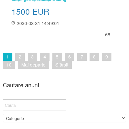
1500
EUR
2030-08-31 14:49:01
68
1
2
3
4
5
6
7
8
9
10
Mai departe
Sfârșit
Cautare anunt