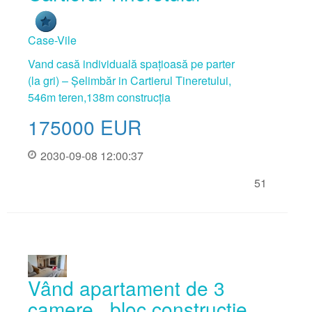
Case-Vile
Vand casă individuală spațioasă pe parter
(la gri) – Șelimbăr in Cartierul Tineretului,
546m teren,138m construcția
175000
EUR
2030-09-08 12:00:37
51
Vând apartament de 3
camere , bloc construcție