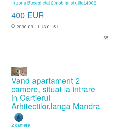
in zona Bucegi,etaj 2,mobilat si utilat,400E
400
EUR
2030-09-11 13:01:51
65
Vand apartament 2
camere, situat la intrare
in Cartierul
Arhitectilor,langa Mandra
2 camere