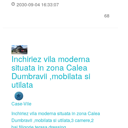
2030-09-04 16:33:07
68
Inchiriez vila moderna
situata in zona Calea
Dumbravii ,mobilata si
utilata
Case-Vile
Inchiriez vila moderna situata in zona Calea
Dumbravii ,mobilata si utilata,3 camere,2
bai,filigorie,terasa,dressing