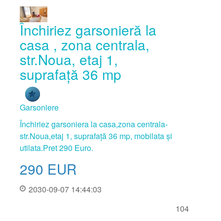
Închiriez garsonieră la
casa , zona centrala,
str.Noua, etaj 1,
suprafață 36 mp
Garsoniere
Închiriez garsoniera la casa,zona centrala-
str.Noua,etaj 1, suprafață 36 mp, mobilata și
utilata.Pret 290 Euro.
290
EUR
2030-09-07 14:44:03
104