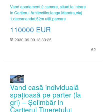
Vand apartament 2 camere, situat la intrare
in Cartierul Arhitectilor,langa Mandra,etaj
1,decomandat,52m utili,parcare
110000
EUR
2030-09-09 13:33:25
62
Vand casă individuală
spațioasă pe parter (la
gri) – Șelimbăr in
Cartierul Tineretului