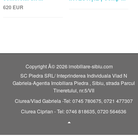
620
EUR
Copyright Â© 2026 imobiliare-sibiu.com
SC Piedra SRL/ Inteprinderea Individuala Vlad N
Gabriela-Agentia Imobiliara Piedra , Sibiu, strada Parcul
Tineretului, nr.5/VII
Ciurea/Vlad Gabriela -Tel: 0745 780675, 0721 477307
Ciurea Ciprian - Tel: 0746 818635, 0720 564636