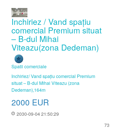
Inchiriez / Vand spațiu
comercial Premium situat
– B-dul Mihai
Viteazu(zona Dedeman)
Spatii comerciale
Inchiriez/ Vand spațiu comercial Premium
situat – B-dul Mihai Viteazu (zona
Dedeman),164m
2000
EUR
2030-09-04 21:50:29
73