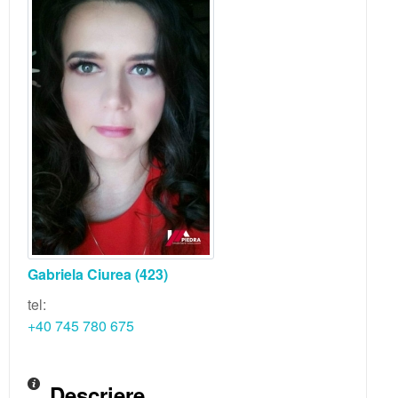
Gabriela Ciurea
(423)
tel:
+40 745 780 675
Descriere