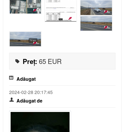
Contractul de inchiriere
Contractul de vanzare
Adeverinta asociatia de locatari
65
EUR
Preț:
Adăugat
2024-02-28 20:17:45
Adăugat de