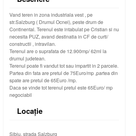
Vand teren in zona industriala vest , pe
str.Salzburg ( Drumul Ocnei), peste drum de
Continental. Terenul este intabulat pe Cristian si nu
necesita PUZ, avand destinatia in CF de curti/
constructii , intravilan.
Terenul are o suprafata de 12.900mp/ 62ml la
drumul judetean.
Terenul poate fi vandut tot sau impartit in 2 parcele.
Partea din fata are pretul de 75Euro/mp ,partea din
spate are pretul de 65Euro /mp.
Daca se vinde tot terenul pretul este 65Euro/ mp
negociabil
Locație
Sibiu, strada Salzburg