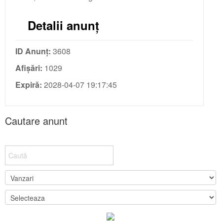
Detalii anunț
ID Anunț:
3608
Afișări:
1029
Expiră:
2028-04-07 19:17:45
Cautare anunt