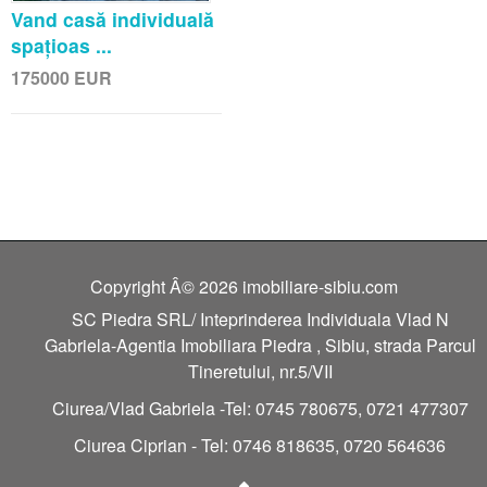
Vand casă individuală
spațioas ...
175000
EUR
Copyright Â© 2026 imobiliare-sibiu.com
SC Piedra SRL/ Inteprinderea Individuala Vlad N
Gabriela-Agentia Imobiliara Piedra , Sibiu, strada Parcul
Tineretului, nr.5/VII
Ciurea/Vlad Gabriela -Tel: 0745 780675, 0721 477307
Ciurea Ciprian - Tel: 0746 818635, 0720 564636