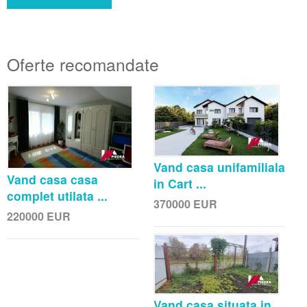
Oferte recomandate
Vand casa unifamiliala
Vand casa casa
in Cart ...
complet utilata ...
370000
EUR
220000
EUR
Vand casa situata in