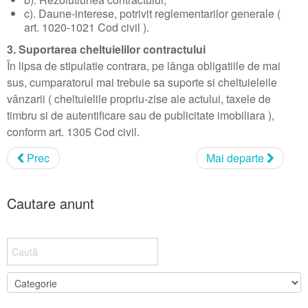
c). Daune-interese, potrivit reglementarilor generale (
art. 1020-1021 Cod civil ).
3. Suportarea cheltuielilor contractului
În lipsa de stipulatie contrara, pe lânga obligatiile de mai
sus, cumparatorul mai trebuie sa suporte si cheltuieleile
vânzarii ( cheltuielile propriu-zise ale actului, taxele de
timbru si de autentificare sau de publicitate imobiliara ),
conform art. 1305 Cod civil.
Prec
Mai departe
Cautare anunt