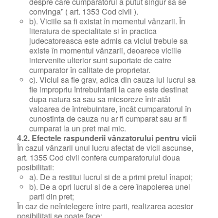
despre care cumparatorul a putut singur sa se
convinga” ( art. 1353 Cod civil ).
b). Viciile sa fi existat în momentul vânzarii. În
literatura de specialitate si în practica
judecatoreasca este admis ca viciul trebuie sa
existe în momentul vânzarii, deoarece viciile
intervenite ulterior sunt suportate de catre
cumparator în calitate de proprietar.
c). Viciul sa fie grav, adica din cauza lui lucrul sa
fie impropriu întrebuintarii la care este destinat
dupa natura sa sau sa micsoreze într-atât
valoarea de întrebuintare, încât cumparatorul în
cunostinta de cauza nu ar fi cumparat sau ar fi
cumparat la un pret mai mic.
4.2. Efectele raspunderii vânzatorului pentru vicii
În cazul vânzarii unui lucru afectat de vicii ascunse,
art. 1355 Cod civil confera cumparatorului doua
posibilitati:
a). De a restitui lucrul si de a primi pretul înapoi;
b). De a opri lucrul si de a cere înapoierea unei
parti din pret;
În caz de neîntelegere între parti, realizarea acestor
posibilitati se poate face: