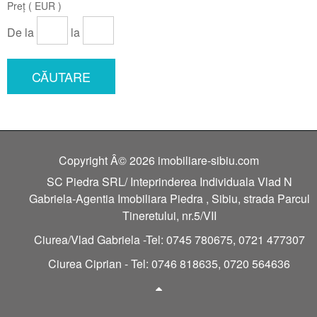
Preț ( EUR )
De la
la
CĂUTARE
Copyright Â© 2026 imobiliare-sibiu.com
SC Piedra SRL/ Inteprinderea Individuala Vlad N
Gabriela-Agentia Imobiliara Piedra , Sibiu, strada Parcul
Tineretului, nr.5/VII
Ciurea/Vlad Gabriela -Tel: 0745 780675, 0721 477307
Ciurea Ciprian - Tel: 0746 818635, 0720 564636